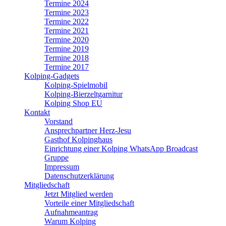
Termine 2024
Termine 2023
Termine 2022
Termine 2021
Termine 2020
Termine 2019
Termine 2018
Termine 2017
Kolping-Gadgets
Kolping-Spielmobil
Kolping-Bierzeltgarnitur
Kolping Shop EU
Kontakt
Vorstand
Ansprechpartner Herz-Jesu
Gasthof Kolpinghaus
Einrichtung einer Kolping WhatsApp Broadcast
Gruppe
Impressum
Datenschutzerklärung
Mitgliedschaft
Jetzt Mitglied werden
Vorteile einer Mitgliedschaft
Aufnahmeantrag
Warum Kolping