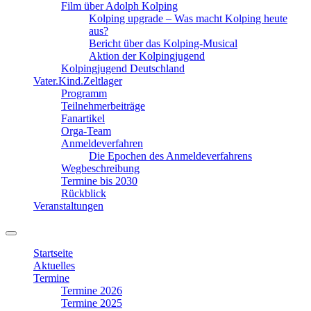
Film über Adolph Kolping
Kolping upgrade – Was macht Kolping heute
aus?
Bericht über das Kolping-Musical
Aktion der Kolpingjugend
Kolpingjugend Deutschland
Vater.Kind.Zeltlager
Programm
Teilnehmerbeiträge
Fanartikel
Orga-Team
Anmeldeverfahren
Die Epochen des Anmeldeverfahrens
Wegbeschreibung
Termine bis 2030
Rückblick
Veranstaltungen
Suchfeld
ein-/ausblenden
Startseite
Aktuelles
Termine
Termine 2026
Termine 2025