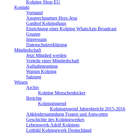
Kolping Shop EU
Kontakt
Vorstand
Ansprechpartner Herz-Jesu
Gasthof Kolpinghaus
Einrichtung einer Kolping WhatsApp Broadcast
Gruppe
Impressum
Datenschutzerklärung
Mitgliedschaft
Jetzt Mitglied werden
Vorteile einer Mitgliedschaft
Aufnahmeantrag
Warum Kolping
Satzung
Wissen
Archiv
Kolping Menschenkicker
Berichte
Kolpingjugend
Kolpingjugend Jahresbericht 2015-2016
Altkleidersammlung Fragen und Antworten
Geschichte des Kolpingwerkes
Lebenswerk Adolf Kolpings
Leitbild Kolpingwerk Deutschland