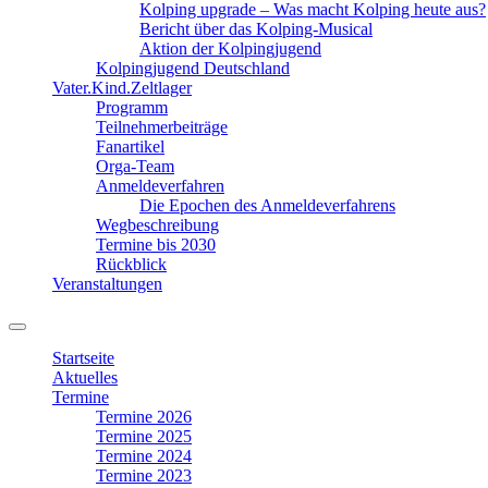
Kolping upgrade – Was macht Kolping heute aus?
Bericht über das Kolping-Musical
Aktion der Kolpingjugend
Kolpingjugend Deutschland
Vater.Kind.Zeltlager
Programm
Teilnehmerbeiträge
Fanartikel
Orga-Team
Anmeldeverfahren
Die Epochen des Anmeldeverfahrens
Wegbeschreibung
Termine bis 2030
Rückblick
Veranstaltungen
Suchfeld
ein-/ausblenden
Startseite
Aktuelles
Termine
Termine 2026
Termine 2025
Termine 2024
Termine 2023