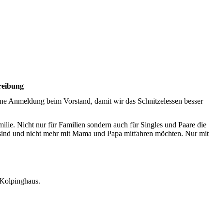
reibung
ine Anmeldung beim Vorstand, damit wir das Schnitzelessen besser
lie. Nicht nur für Familien sondern auch für Singles und Paare die
 sind und nicht mehr mit Mama und Papa mitfahren möchten. Nur mit
Kolpinghaus.