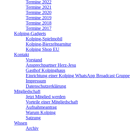
Termine 2022
Termine 2021
Termine 2020
Termine 2019
Termine 2018
Termine 2017
Kolping-Gadgets
Kolping-Spielmobil
Kolping-Bierzeltgarnitur
Kolping Shop EU
Kontakt
Vorstand
Ansprechpartner Herz-Jesu
Gasthof Kolpinghaus
Einrichtung einer Kolping WhatsApp Broadcast Gruppe
Impressum
Datenschutzerklärung
Mitgliedschaft
Jetzt Mitglied werden
Vorteile einer Mitgliedschaft
Aufnahmeantrag
Warum Kolping
Satzung
Wissen
Archiv