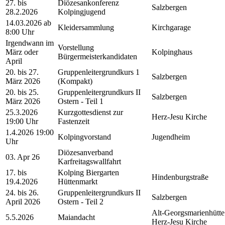
27. bis
Diözesankonferenz
Salzbergen
28.2.2026
Kolpingjugend
14.03.2026 ab
Kleidersammlung
Kirchgarage
8:00 Uhr
Irgendwann im
Vorstellung
März oder
Kolpinghaus
Bürgermeisterkandidaten
April
20. bis 27.
Gruppenleitergrundkurs 1
Salzbergen
März 2026
(Kompakt)
20. bis 25.
Gruppenleitergrundkurs II
Salzbergen
März 2026
Ostern - Teil 1
25.3.2026
Kurzgottesdienst zur
Herz-Jesu Kirche
19:00 Uhr
Fastenzeit
1.4.2026 19:00
Kolpingvorstand
Jugendheim
Uhr
Diözesanverband
03. Apr 26
Karfreitagswallfahrt
17. bis
Kolping Biergarten
Hindenburgstraße
19.4.2026
Hüttenmarkt
24. bis 26.
Gruppenleitergrundkurs II
Salzbergen
April 2026
Ostern - Teil 2
Alt-Georgsmarienhütte
5.5.2026
Maiandacht
Herz-Jesu Kirche