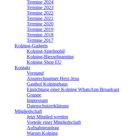
Termine 2024
Termine 2023
Termine 2022
Termine 2021
Termine 2020
Termine 2019
Termine 2018
Termine 2017
Kolping-Gadgets
Kolping-Spielmobil
Kolping-Bierzeltgarnitur
Kolping Shop EU
Kontakt
Vorstand
Ansprechpartner Herz-Jesu
Gasthof Kolpinghaus
Einrichtung einer Kolping WhatsApp Broadcast
Gruppe
Impressum
Datenschutzerklärung
Mitgliedschaft
Jetzt Mitglied werden
Vorteile einer Mitgliedschaft
Aufnahmeantrag
Warum Kolping