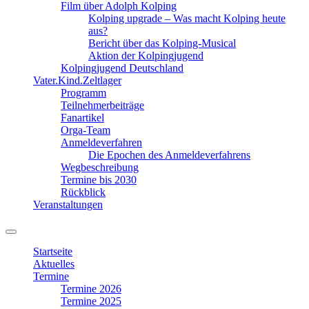
Film über Adolph Kolping
Kolping upgrade – Was macht Kolping heute
aus?
Bericht über das Kolping-Musical
Aktion der Kolpingjugend
Kolpingjugend Deutschland
Vater.Kind.Zeltlager
Programm
Teilnehmerbeiträge
Fanartikel
Orga-Team
Anmeldeverfahren
Die Epochen des Anmeldeverfahrens
Wegbeschreibung
Termine bis 2030
Rückblick
Veranstaltungen
Suchfeld
ein-/ausblenden
Startseite
Aktuelles
Termine
Termine 2026
Termine 2025