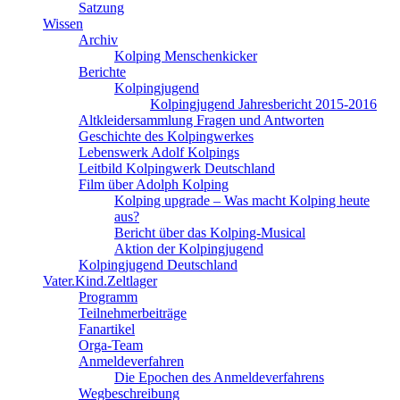
Satzung
Wissen
Archiv
Kolping Menschenkicker
Berichte
Kolpingjugend
Kolpingjugend Jahresbericht 2015-2016
Altkleidersammlung Fragen und Antworten
Geschichte des Kolpingwerkes
Lebenswerk Adolf Kolpings
Leitbild Kolpingwerk Deutschland
Film über Adolph Kolping
Kolping upgrade – Was macht Kolping heute
aus?
Bericht über das Kolping-Musical
Aktion der Kolpingjugend
Kolpingjugend Deutschland
Vater.Kind.Zeltlager
Programm
Teilnehmerbeiträge
Fanartikel
Orga-Team
Anmeldeverfahren
Die Epochen des Anmeldeverfahrens
Wegbeschreibung