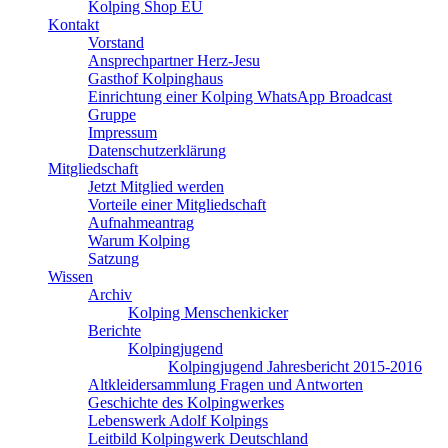
Kolping Shop EU
Kontakt
Vorstand
Ansprechpartner Herz-Jesu
Gasthof Kolpinghaus
Einrichtung einer Kolping WhatsApp Broadcast
Gruppe
Impressum
Datenschutzerklärung
Mitgliedschaft
Jetzt Mitglied werden
Vorteile einer Mitgliedschaft
Aufnahmeantrag
Warum Kolping
Satzung
Wissen
Archiv
Kolping Menschenkicker
Berichte
Kolpingjugend
Kolpingjugend Jahresbericht 2015-2016
Altkleidersammlung Fragen und Antworten
Geschichte des Kolpingwerkes
Lebenswerk Adolf Kolpings
Leitbild Kolpingwerk Deutschland