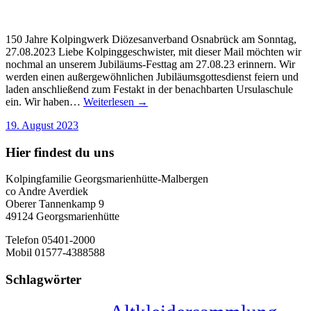
150 Jahre Kolpingwerk Diözesanverband Osnabrück am Sonntag,
27.08.2023 Liebe Kolpinggeschwister, mit dieser Mail möchten wir
nochmal an unserem Jubiläums-Festtag am 27.08.23 erinnern. Wir
werden einen außergewöhnlichen Jubiläumsgottesdienst feiern und
laden anschließend zum Festakt in der benachbarten Ursulaschule
ein. Wir haben…
Weiterlesen →
19. August 2023
Hier findest du uns
Kolpingfamilie Georgsmarienhütte-Malbergen
co Andre Averdiek
Oberer Tannenkamp 9
49124 Georgsmarienhütte
Telefon 05401-2000
Mobil 01577-4388588
Schlagwörter