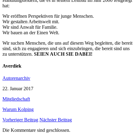
Handlungsfeldern, die es in seinem Leitbild im Jahr 2000 festgelegt
hat:
Wir eröffnen Perspektiven für junge Menschen.
Wir gestalten Arbeitswelt mit.
Wir sind Anwalt für Familie.
Wir bauen an der Einen Welt.
Wir suchen Menschen, die uns auf diesem Weg begleiten, die bereit
sind, sich zu engagieren und sich einzubringen, die bereit sind uns
zu unterstützen.
SEIEN AUCH SIE DABEI!
Averdiek
Autorenarchiv
22. Januar 2017
Mitgliedschaft
Warum Kolping
Vorheriger Beitrag
Nächster Beitrag
Die Kommentare sind geschlossen.