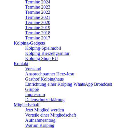
Termine 2024
Termine 2023
Termine 2022
Termine 2021
Termine 2020
Termine 2019
Termine 2018
Termine 2017
Kolping-Gadgets
Kolping-Spielmobil
Kolping-Bierzeltgarnitur
Kolping Shop EU
Kontakt
Vorstand
Ansprechpartner Herz-Jesu
Gasthof Kolpinghaus
Einrichtung einer Kolping WhatsApp Broadcast
Gruppe
Impressum
Datenschutzerklärung
Mitgliedschaft
Jetzt Mitglied werden
Vorteile einer Mitgliedschaft
Aufnahmeantrag
Warum Kolping