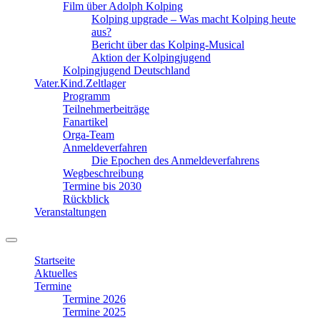
Film über Adolph Kolping
Kolping upgrade – Was macht Kolping heute
aus?
Bericht über das Kolping-Musical
Aktion der Kolpingjugend
Kolpingjugend Deutschland
Vater.Kind.Zeltlager
Programm
Teilnehmerbeiträge
Fanartikel
Orga-Team
Anmeldeverfahren
Die Epochen des Anmeldeverfahrens
Wegbeschreibung
Termine bis 2030
Rückblick
Veranstaltungen
Suchfeld
ein-/ausblenden
Startseite
Aktuelles
Termine
Termine 2026
Termine 2025