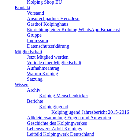
Kolping Shop EU
Kontakt
Vorstand
Ansprechpartner Herz-Jesu
Gasthof Kolpinghaus
Einrichtung einer Kolping WhatsApp Broadcast
Gruppe
Impressum
Datenschutzerklärung
Mitgliedschaft
Jetzt Mitglied werden
Vorteile einer Mitgliedschaft
Aufnahmeantrag
Warum Kolping
Satzung
Wissen
Archiv
Kolping Menschenkicker
Berichte
Kolpingjugend
Kolpingjugend Jahresbericht 2015-2016
Altkleidersammlung Fragen und Antworten
Geschichte des Kolpingwerkes
Lebenswerk Adolf Kolpings
Leitbild Kolpingwerk Deutschland