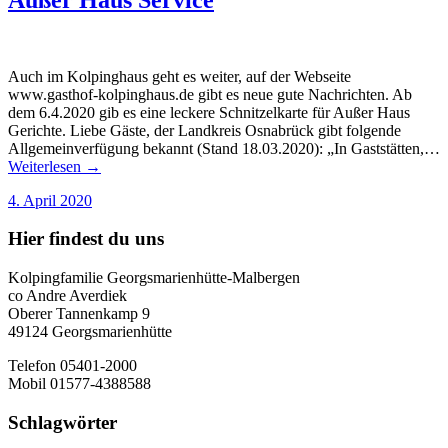
Auch im Kolpinghaus geht es weiter, auf der Webseite
www.gasthof-kolpinghaus.de gibt es neue gute Nachrichten. Ab
dem 6.4.2020 gib es eine leckere Schnitzelkarte für Außer Haus
Gerichte. Liebe Gäste, der Landkreis Osnabrück gibt folgende
Allgemeinverfügung bekannt (Stand 18.03.2020): „In Gaststätten,…
Weiterlesen →
4. April 2020
Hier findest du uns
Kolpingfamilie Georgsmarienhütte-Malbergen
co Andre Averdiek
Oberer Tannenkamp 9
49124 Georgsmarienhütte
Telefon 05401-2000
Mobil 01577-4388588
Schlagwörter