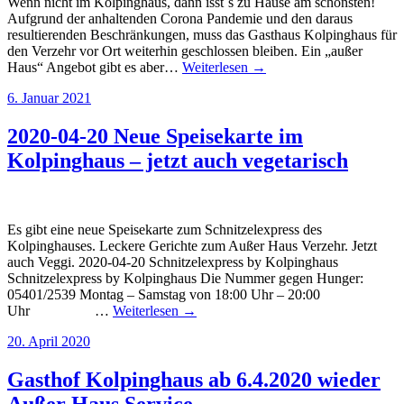
Wenn nicht im Kolpinghaus, dann isst´s zu Hause am schönsten!
Aufgrund der anhaltenden Corona Pandemie und den daraus
resultierenden Beschränkungen, muss das Gasthaus Kolpinghaus für
den Verzehr vor Ort weiterhin geschlossen bleiben. Ein „außer
Haus“ Angebot gibt es aber…
Weiterlesen →
6. Januar 2021
2020-04-20 Neue Speisekarte im
Kolpinghaus – jetzt auch vegetarisch
Es gibt eine neue Speisekarte zum Schnitzelexpress des
Kolpinghauses. Leckere Gerichte zum Außer Haus Verzehr. Jetzt
auch Veggi. 2020-04-20 Schnitzelexpress by Kolpinghaus
Schnitzelexpress by Kolpinghaus Die Nummer gegen Hunger:
05401/2539 Montag – Samstag von 18:00 Uhr – 20:00
Uhr …
Weiterlesen →
20. April 2020
Gasthof Kolpinghaus ab 6.4.2020 wieder
Außer Haus Service