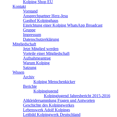
Kolping Shop EU
Kontakt
Vorstand
Ansprechpartner Herz-Jesu
Gasthof Kolpinghaus
Einrichtung einer Kolping WhatsApp Broadcast
Gruppe
Impressum
Datenschutzerklärung
Mitgliedschaft
Jetzt Mitglied werden
Vorteile einer Mitgliedschaft
Aufnahmeantrag
Warum Kolping
Satzung
Wissen
Archiv
Kolping Menschenkicker
Berichte
Kolpingjugend
Kolpingjugend Jahresbericht 2015-2016
Altkleidersammlung Fragen und Antworten
Geschichte des Kolpingwerkes
Lebenswerk Adolf Kolpings
Leitbild Kolpingwerk Deutschland