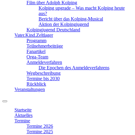
Film über Adolph Kolping
Kolping upgrade – Was macht Kolping heute
aus?
Bericht über das Kolping-Musical
Aktion der Kolpingjugend
Kolpingjugend Deutschland
Vater.Kind.Zeltlager
Programm
Teilnehmerbeiträge
Fanartikel
Orga-Team
Anmeldeverfahren
Die Epochen des Anmeldeverfahrens
Wegbeschreibung
Termine bis 2030
Rückblick
Veranstaltungen
Suchfeld
ein-/ausblenden
Startseite
Aktuelles
Termine
Termine 2026
Termine 2025