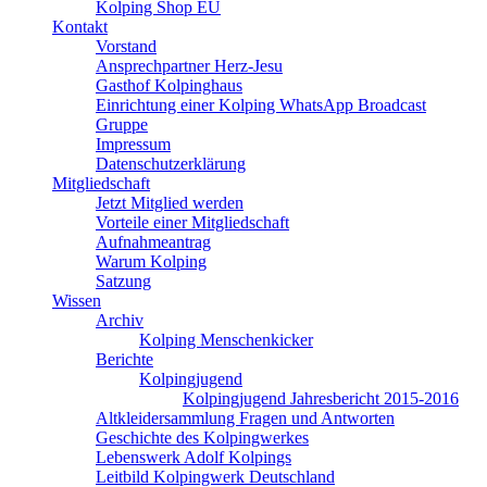
Kolping Shop EU
Kontakt
Vorstand
Ansprechpartner Herz-Jesu
Gasthof Kolpinghaus
Einrichtung einer Kolping WhatsApp Broadcast
Gruppe
Impressum
Datenschutzerklärung
Mitgliedschaft
Jetzt Mitglied werden
Vorteile einer Mitgliedschaft
Aufnahmeantrag
Warum Kolping
Satzung
Wissen
Archiv
Kolping Menschenkicker
Berichte
Kolpingjugend
Kolpingjugend Jahresbericht 2015-2016
Altkleidersammlung Fragen und Antworten
Geschichte des Kolpingwerkes
Lebenswerk Adolf Kolpings
Leitbild Kolpingwerk Deutschland