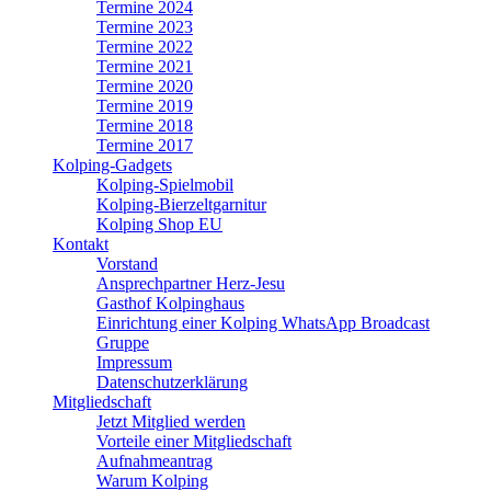
Termine 2024
Termine 2023
Termine 2022
Termine 2021
Termine 2020
Termine 2019
Termine 2018
Termine 2017
Kolping-Gadgets
Kolping-Spielmobil
Kolping-Bierzeltgarnitur
Kolping Shop EU
Kontakt
Vorstand
Ansprechpartner Herz-Jesu
Gasthof Kolpinghaus
Einrichtung einer Kolping WhatsApp Broadcast
Gruppe
Impressum
Datenschutzerklärung
Mitgliedschaft
Jetzt Mitglied werden
Vorteile einer Mitgliedschaft
Aufnahmeantrag
Warum Kolping