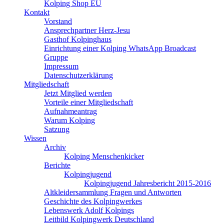
Kolping Shop EU
Kontakt
Vorstand
Ansprechpartner Herz-Jesu
Gasthof Kolpinghaus
Einrichtung einer Kolping WhatsApp Broadcast
Gruppe
Impressum
Datenschutzerklärung
Mitgliedschaft
Jetzt Mitglied werden
Vorteile einer Mitgliedschaft
Aufnahmeantrag
Warum Kolping
Satzung
Wissen
Archiv
Kolping Menschenkicker
Berichte
Kolpingjugend
Kolpingjugend Jahresbericht 2015-2016
Altkleidersammlung Fragen und Antworten
Geschichte des Kolpingwerkes
Lebenswerk Adolf Kolpings
Leitbild Kolpingwerk Deutschland