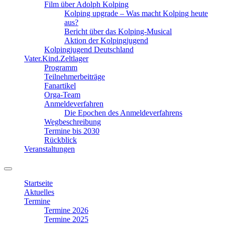
Film über Adolph Kolping
Kolping upgrade – Was macht Kolping heute
aus?
Bericht über das Kolping-Musical
Aktion der Kolpingjugend
Kolpingjugend Deutschland
Vater.Kind.Zeltlager
Programm
Teilnehmerbeiträge
Fanartikel
Orga-Team
Anmeldeverfahren
Die Epochen des Anmeldeverfahrens
Wegbeschreibung
Termine bis 2030
Rückblick
Veranstaltungen
Suchfeld
ein-/ausblenden
Startseite
Aktuelles
Termine
Termine 2026
Termine 2025