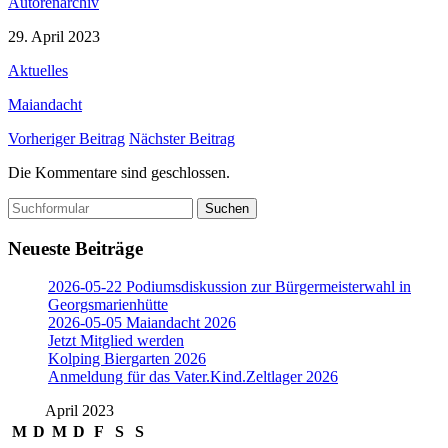
Autorenarchiv
29. April 2023
Aktuelles
Maiandacht
Vorheriger Beitrag
Nächster Beitrag
Die Kommentare sind geschlossen.
Suchen
nach:
Neueste Beiträge
2026-05-22 Podiumsdiskussion zur Bürgermeisterwahl in
Georgsmarienhütte
2026-05-05 Maiandacht 2026
Jetzt Mitglied werden
Kolping Biergarten 2026
Anmeldung für das Vater.Kind.Zeltlager 2026
April 2023
M
D
M
D
F
S
S