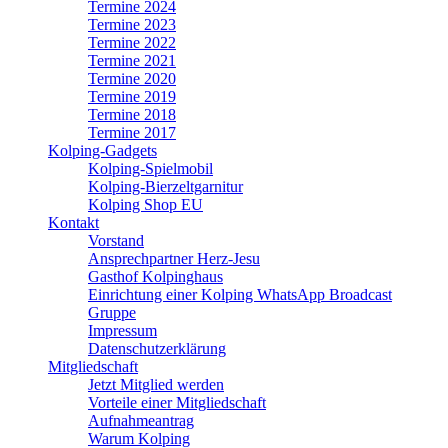
Termine 2024
Termine 2023
Termine 2022
Termine 2021
Termine 2020
Termine 2019
Termine 2018
Termine 2017
Kolping-Gadgets
Kolping-Spielmobil
Kolping-Bierzeltgarnitur
Kolping Shop EU
Kontakt
Vorstand
Ansprechpartner Herz-Jesu
Gasthof Kolpinghaus
Einrichtung einer Kolping WhatsApp Broadcast
Gruppe
Impressum
Datenschutzerklärung
Mitgliedschaft
Jetzt Mitglied werden
Vorteile einer Mitgliedschaft
Aufnahmeantrag
Warum Kolping