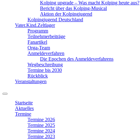
Kolping upgrade – Was macht Kolping heute aus?
Bericht über das Kolping-Musical
Aktion der Kolpingjugend
Kolpingjugend Deutschland
Vater.Kind.Zeltlager
Programm
Teilnehmerbeiträge
Fanartikel
Orga-Team
Anmeldeverfahren
Die Epochen des Anmeldeverfahrens
Wegbeschreibung
Termine bis 2030
Rückblick
Veranstaltungen
Suchfeld
ein-/ausblenden
Startseite
Aktuelles
Termine
Termine 2026
Termine 2025
Termine 2024
Termine 2023