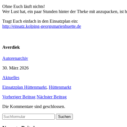
Ohne Euch läuft nichts!
Wer Lust hat, ein paar Stunden hinter der Theke mit anzupacken, ist 
Tragt Euch einfach in den Einsatzplan ein:
http://einsatz.kolping-georgsmarienhuette.de
Averdiek
Autorenarchiv
30. März 2026
Aktuelles
Einsatzplan Hüttenmarkt
,
Hüttenmarkt
Vorheriger Beitrag
Nächster Beitrag
Die Kommentare sind geschlossen.
Suchen
nach: