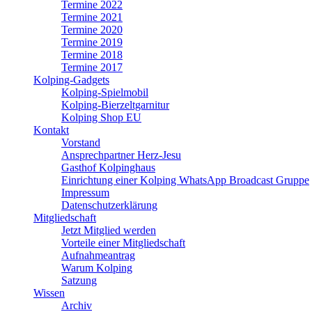
Termine 2022
Termine 2021
Termine 2020
Termine 2019
Termine 2018
Termine 2017
Kolping-Gadgets
Kolping-Spielmobil
Kolping-Bierzeltgarnitur
Kolping Shop EU
Kontakt
Vorstand
Ansprechpartner Herz-Jesu
Gasthof Kolpinghaus
Einrichtung einer Kolping WhatsApp Broadcast Gruppe
Impressum
Datenschutzerklärung
Mitgliedschaft
Jetzt Mitglied werden
Vorteile einer Mitgliedschaft
Aufnahmeantrag
Warum Kolping
Satzung
Wissen
Archiv