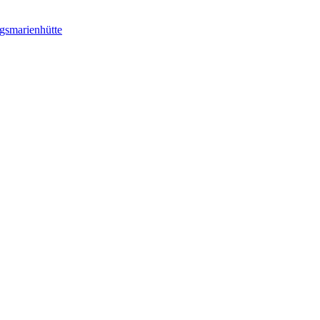
gsmarienhütte