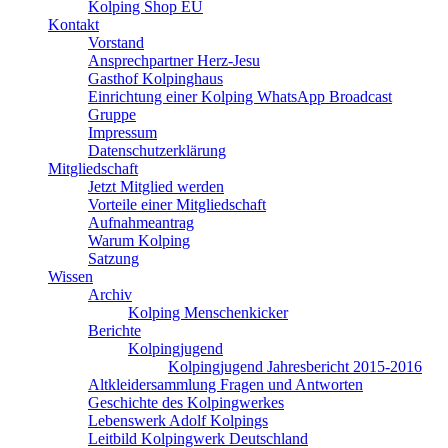
Kolping Shop EU
Kontakt
Vorstand
Ansprechpartner Herz-Jesu
Gasthof Kolpinghaus
Einrichtung einer Kolping WhatsApp Broadcast
Gruppe
Impressum
Datenschutzerklärung
Mitgliedschaft
Jetzt Mitglied werden
Vorteile einer Mitgliedschaft
Aufnahmeantrag
Warum Kolping
Satzung
Wissen
Archiv
Kolping Menschenkicker
Berichte
Kolpingjugend
Kolpingjugend Jahresbericht 2015-2016
Altkleidersammlung Fragen und Antworten
Geschichte des Kolpingwerkes
Lebenswerk Adolf Kolpings
Leitbild Kolpingwerk Deutschland