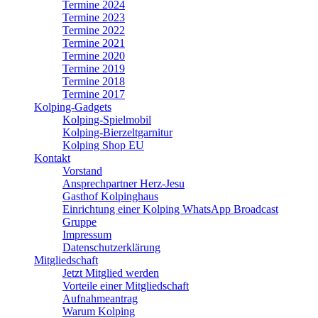
Termine 2024
Termine 2023
Termine 2022
Termine 2021
Termine 2020
Termine 2019
Termine 2018
Termine 2017
Kolping-Gadgets
Kolping-Spielmobil
Kolping-Bierzeltgarnitur
Kolping Shop EU
Kontakt
Vorstand
Ansprechpartner Herz-Jesu
Gasthof Kolpinghaus
Einrichtung einer Kolping WhatsApp Broadcast
Gruppe
Impressum
Datenschutzerklärung
Mitgliedschaft
Jetzt Mitglied werden
Vorteile einer Mitgliedschaft
Aufnahmeantrag
Warum Kolping