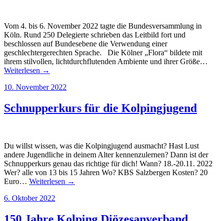
Vom 4. bis 6. November 2022 tagte die Bundesversammlung in
Köln. Rund 250 Delegierte schrieben das Leitbild fort und
beschlossen auf Bundesebene die Verwendung einer
geschlechtergerechten Sprache. Die Kölner „Flora“ bildete mit
ihrem stilvollen, lichtdurchflutenden Ambiente und ihrer Größe…
Weiterlesen →
10. November 2022
Schnupperkurs für die Kolpingjugend
Du willst wissen, was die Kolpingjugend ausmacht? Hast Lust
andere Jugendliche in deinem Alter kennenzulernen? Dann ist der
Schnupperkurs genau das richtige für dich! Wann? 18.-20.11. 2022
Wer? alle von 13 bis 15 Jahren Wo? KBS Salzbergen Kosten? 20
Euro…
Weiterlesen →
6. Oktober 2022
150 Jahre Kolping Diözesanverband