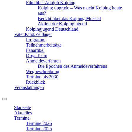
Film über Adolph Kolping
Kolping upgrade – Was macht Kolping heute
aus?
Bericht über das Kolping-Musical
Aktion der Kolpingjugend
Kolpingjugend Deutschland
Vater.Kind.Zeltlager
Programm
Teilnehmerbeiträge
Fanartikel
Orga-Team
Anmeldeverfahren
Die Epochen des Anmeldeverfahrens
Wegbeschreibung
Termine bis 2030
Rückblick
Veranstaltungen
Suchfeld
ein-/ausblenden
Startseite
Aktuelles
Termine
Termine 2026
Termine 2025