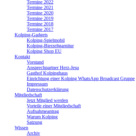
Termine 2022
Termine 2021
Termine 2020
Termine 2019
Termine 2018
Termine 2017
Kolping-Gadgets
Kolping-Spielmobil
Kolping-Bierzeltgarnitur
Kolping Shop EU
Kontakt
Vorstand
Ansprechpartner Herz-Jesu
Gasthof Kolpinghaus
Einrichtung einer Kolping WhatsApp Broadcast Gruppe
Impressum
Datenschutzerklärung
Mitgliedschaft
Jetzt Mitglied werden
Vorteile einer Mitgliedschaft
Aufnahmeantrag
Warum Kolping
Satzung
Wissen
Archiv