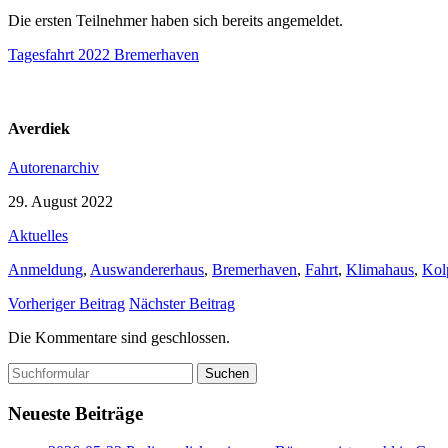
Die ersten Teilnehmer haben sich bereits angemeldet.
Tagesfahrt 2022 Bremerhaven
Averdiek
Autorenarchiv
29. August 2022
Aktuelles
Anmeldung
,
Auswandererhaus
,
Bremerhaven
,
Fahrt
,
Klimahaus
,
Kol
Vorheriger Beitrag
Nächster Beitrag
Die Kommentare sind geschlossen.
Suchen
nach:
Neueste Beiträge