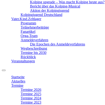
Kolping upgrade – Was macht Kolping heute aus?
Bericht über das Kolping-Musical
Aktion der Kolpingjugend
Kolpingjugend Deutschland
Vater.Kind.Zeltlager
Programm
Teilnehmerbeiträge
Fanartikel
Orga-Team
Anmeldeverfahren
Die Epochen des Anmeldeverfahrens
Wegbeschreibung
Termine bis 2030
Rückblick
Veranstaltungen
Suchfeld
ein-/ausblenden
Startseite
Aktuelles
Termine
Termine 2026
Termine 2025
Termine 2024
Termine 2023