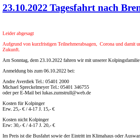
23.10.2022 Tagesfahrt nach Br
Leider abgesagt
Aufgrund von kurzfristigen Teilnehmerabsagen, Corona und damit unv
Zukunft.
Am Sonntag, dem 23.10.2022 fahren wir mit unserer Kolpingsfamilie
Anmeldung bis zum 06.10.2022 bei:
Andre Averdiek Tel.: 05401 2000
Michael Spreckelmeyer Tel.: 05401 346755
oder per E-Mail bei lukas.zumstrull@web.de
Kosten für Kolpinger
Erw. 25,- € / 4-17 J. 15,- €
Kosten nicht Kolpinger
Erw: 30,- € / 4-17 J. 20,- €
Im Preis ist die Busfahrt sowie der Eintritt im Klimahaus oder Auswa