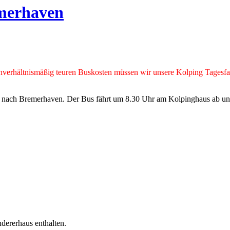
emerhaven
erhältnismäßig teuren Buskosten müssen wir unsere Kolping Tagesfahrt
 nach Bremerhaven. Der Bus fährt um 8.30 Uhr am Kolpinghaus ab und
ndererhaus enthalten.