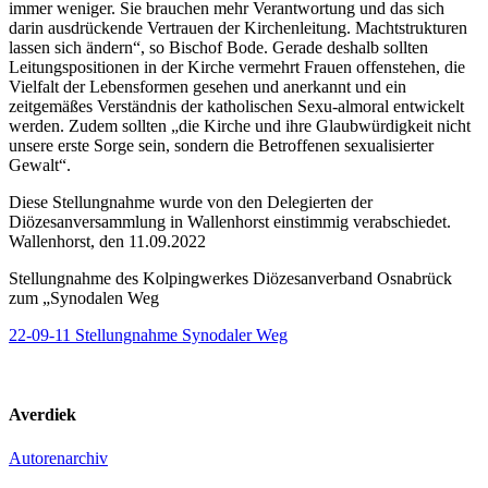
immer weniger. Sie brauchen mehr Verantwortung und das sich
darin ausdrückende Vertrauen der Kirchenleitung. Machtstrukturen
lassen sich ändern“, so Bischof Bode. Gerade deshalb sollten
Leitungspositionen in der Kirche vermehrt Frauen offenstehen, die
Vielfalt der Lebensformen gesehen und anerkannt und ein
zeitgemäßes Verständnis der katholischen Sexu-almoral entwickelt
werden. Zudem sollten „die Kirche und ihre Glaubwürdigkeit nicht
unsere erste Sorge sein, sondern die Betroffenen sexualisierter
Gewalt“.
Diese Stellungnahme wurde von den Delegierten der
Diözesanversammlung in Wallenhorst einstimmig verabschiedet.
Wallenhorst, den 11.09.2022
Stellungnahme des Kolpingwerkes Diözesanverband Osnabrück
zum „Synodalen Weg
22-09-11 Stellungnahme Synodaler Weg
Averdiek
Autorenarchiv