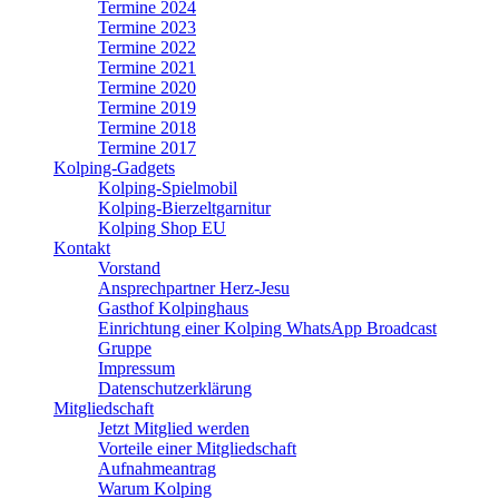
Termine 2024
Termine 2023
Termine 2022
Termine 2021
Termine 2020
Termine 2019
Termine 2018
Termine 2017
Kolping-Gadgets
Kolping-Spielmobil
Kolping-Bierzeltgarnitur
Kolping Shop EU
Kontakt
Vorstand
Ansprechpartner Herz-Jesu
Gasthof Kolpinghaus
Einrichtung einer Kolping WhatsApp Broadcast
Gruppe
Impressum
Datenschutzerklärung
Mitgliedschaft
Jetzt Mitglied werden
Vorteile einer Mitgliedschaft
Aufnahmeantrag
Warum Kolping