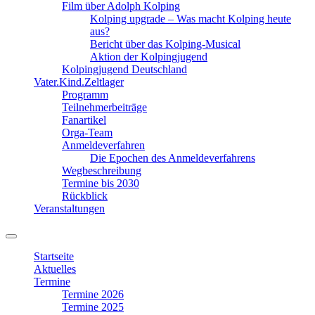
Film über Adolph Kolping
Kolping upgrade – Was macht Kolping heute
aus?
Bericht über das Kolping-Musical
Aktion der Kolpingjugend
Kolpingjugend Deutschland
Vater.Kind.Zeltlager
Programm
Teilnehmerbeiträge
Fanartikel
Orga-Team
Anmeldeverfahren
Die Epochen des Anmeldeverfahrens
Wegbeschreibung
Termine bis 2030
Rückblick
Veranstaltungen
Suchfeld
ein-/ausblenden
Startseite
Aktuelles
Termine
Termine 2026
Termine 2025