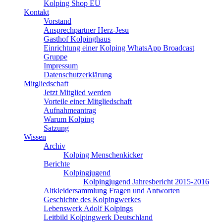
Kolping Shop EU
Kontakt
Vorstand
Ansprechpartner Herz-Jesu
Gasthof Kolpinghaus
Einrichtung einer Kolping WhatsApp Broadcast
Gruppe
Impressum
Datenschutzerklärung
Mitgliedschaft
Jetzt Mitglied werden
Vorteile einer Mitgliedschaft
Aufnahmeantrag
Warum Kolping
Satzung
Wissen
Archiv
Kolping Menschenkicker
Berichte
Kolpingjugend
Kolpingjugend Jahresbericht 2015-2016
Altkleidersammlung Fragen und Antworten
Geschichte des Kolpingwerkes
Lebenswerk Adolf Kolpings
Leitbild Kolpingwerk Deutschland